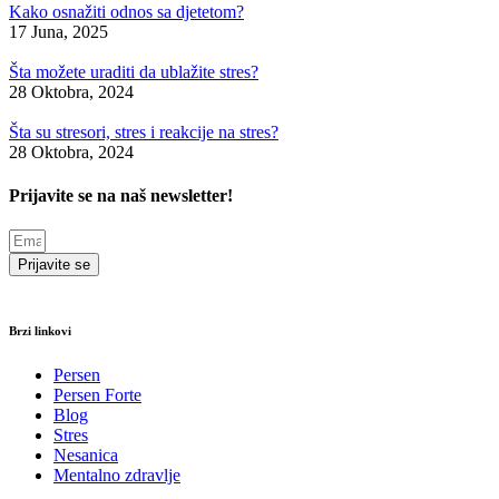
Kako osnažiti odnos sa djetetom?
17 Juna, 2025
Šta možete uraditi da ublažite stres?
28 Oktobra, 2024
Šta su stresori, stres i reakcije na stres?
28 Oktobra, 2024
Prijavite se na naš newsletter!
Prijavite se
Brzi linkovi
Persen
Persen Forte
Blog
Stres
Nesanica
Mentalno zdravlje