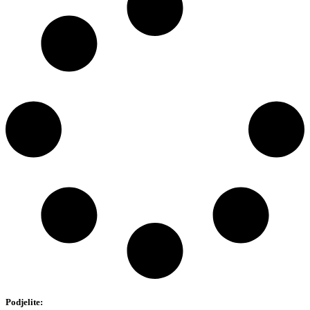
Podjelite: