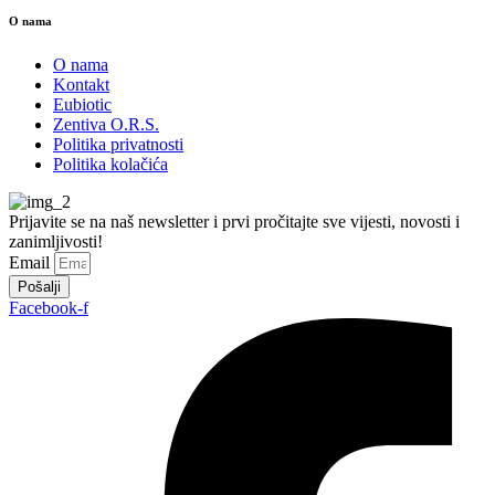
O nama
O nama
Kontakt
Eubiotic
Zentiva O.R.S.
Politika privatnosti
Politika kolačića
Prijavite se na naš newsletter i prvi pročitajte sve vijesti, novosti i
zanimljivosti!
Email
Pošalji
Facebook-f