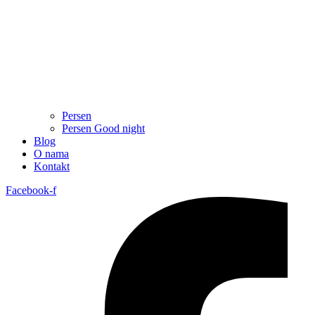
Persen
Persen Good night
Blog
O nama
Kontakt
Facebook-f