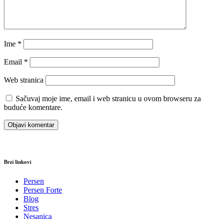
Ime
*
Email
*
Web stranica
Sačuvaj moje ime, email i web stranicu u ovom browseru za
buduće komentare.
Brzi linkovi
Persen
Persen Forte
Blog
Stres
Nesanica