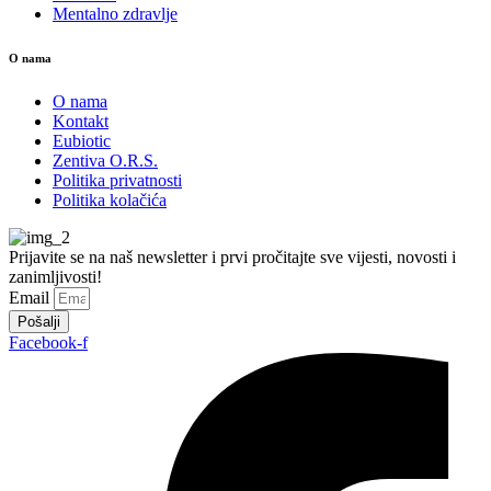
Mentalno zdravlje
O nama
O nama
Kontakt
Eubiotic
Zentiva O.R.S.
Politika privatnosti
Politika kolačića
Prijavite se na naš newsletter i prvi pročitajte sve vijesti, novosti i
zanimljivosti!
Email
Pošalji
Facebook-f