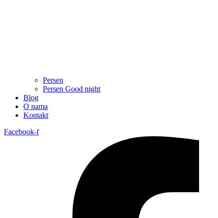
Persen
Persen Good night
Blog
O nama
Kontakt
Facebook-f