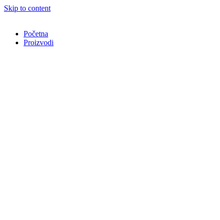
Skip to content
Početna
Proizvodi