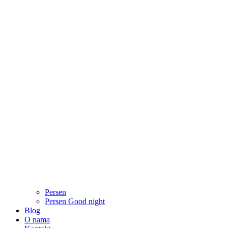
Persen
Persen Good night
Blog
O nama