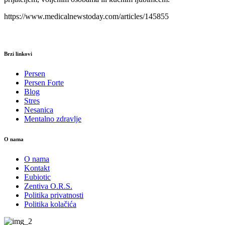
https://www.medicalnewstoday.com/articles/145855
Brzi linkovi
Persen
Persen Forte
Blog
Stres
Nesanica
Mentalno zdravlje
O nama
O nama
Kontakt
Eubiotic
Zentiva O.R.S.
Politika privatnosti
Politika kolačića