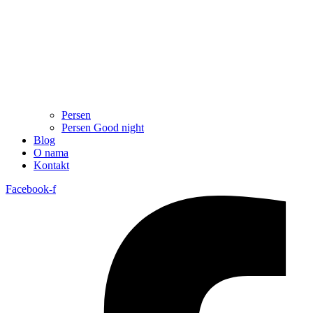
Persen
Persen Good night
Blog
O nama
Kontakt
Facebook-f