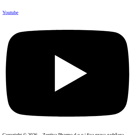
Youtube
Copyright © 2026. - Zentiva Pharma d.o.o | Sva prava zadržana