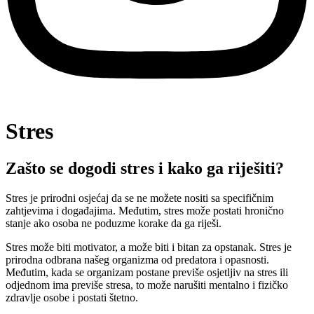
Stres
Zašto se dogodi stres i kako ga riješiti?
Stres je prirodni osjećaj da se ne možete nositi sa specifičnim
zahtjevima i događajima. Međutim, stres može postati hronično
stanje ako osoba ne poduzme korake da ga riješi.
Stres može biti motivator, a može biti i bitan za opstanak. Stres je
prirodna odbrana našeg organizma od predatora i opasnosti.
Međutim, kada se organizam postane previše osjetljiv na stres ili
odjednom ima previše stresa, to može narušiti mentalno i fizičko
zdravlje osobe i postati štetno.