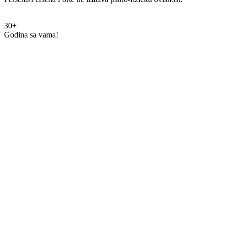
30+
Godina sa vama!