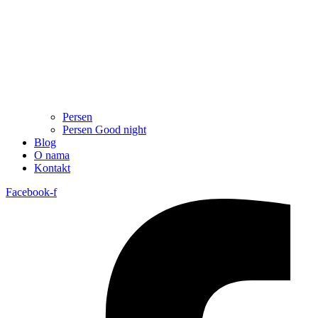
Persen
Persen Good night
Blog
O nama
Kontakt
Facebook-f