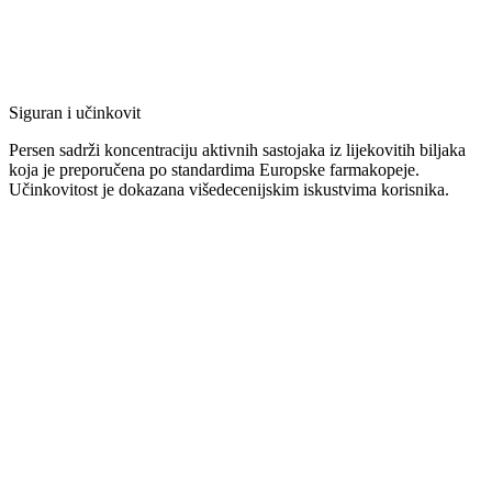
Siguran i učinkovit
Persen sadrži koncentraciju aktivnih sastojaka iz lijekovitih biljaka
koja je preporučena po standardima Europske farmakopeje.
Učinkovitost je dokazana višedecenijskim iskustvima korisnika.