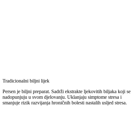
Tradicionalni biljni lijek
Persen je biljni preparat. Sadrži ekstrakte ljekovitih biljaka koji se
nadopunjuju u svom djelovanju. Uklanjaju simptome stresa i
smanjuje rizik razvijanja hroničnih bolesti nastalih usljed stresa.