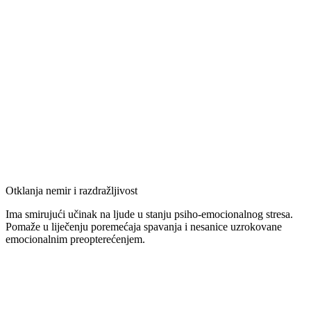
Otklanja nemir i razdražljivost
Ima smirujući učinak na ljude u stanju psiho-emocionalnog stresa.
Pomaže u liječenju poremećaja spavanja i nesanice uzrokovane
emocionalnim preopterećenjem.