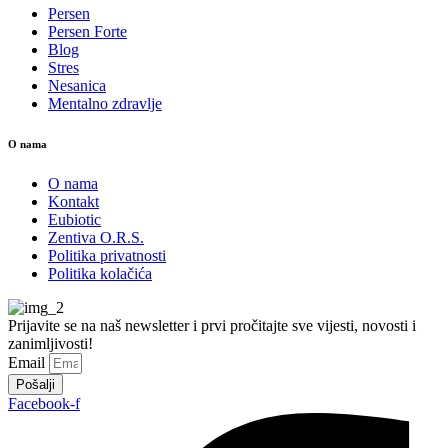
Persen
Persen Forte
Blog
Stres
Nesanica
Mentalno zdravlje
O nama
O nama
Kontakt
Eubiotic
Zentiva O.R.S.
Politika privatnosti
Politika kolačića
Prijavite se na naš newsletter i prvi pročitajte sve vijesti, novosti i
zanimljivosti!
Email
Pošalji
Facebook-f