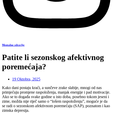
Mentalno zdravlje
Patite li sezonskog afektivnog
poremećaja?
19 Oktobra, 2025
Kako dani postaju kraći, a sunčeve zrake slabije, mnogi od nas
primjećuju promjene raspoloženja, manjak energije i pad motivacije.
Ako se to događa svake godine u isto doba, posebno tokom jeseni i
zime, možda nije riječ samo o “lošem raspoloženju”, moguće je da
se radi o sezonskom afektivnom poremećaju (SAP), poznatom i kao
zimska depresija.