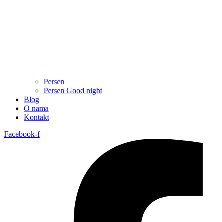
Persen
Persen Good night
Blog
O nama
Kontakt
Facebook-f