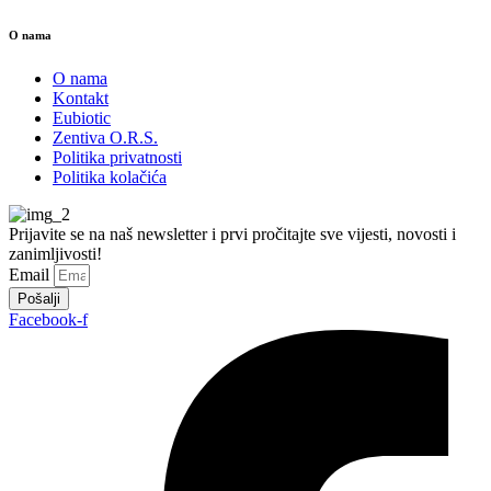
O nama
O nama
Kontakt
Eubiotic
Zentiva O.R.S.
Politika privatnosti
Politika kolačića
Prijavite se na naš newsletter i prvi pročitajte sve vijesti, novosti i
zanimljivosti!
Email
Pošalji
Facebook-f