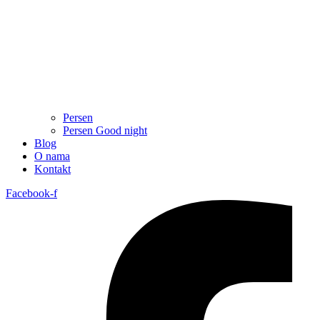
Persen
Persen Good night
Blog
O nama
Kontakt
Facebook-f