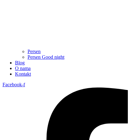
Persen
Persen Good night
Blog
O nama
Kontakt
Facebook-f