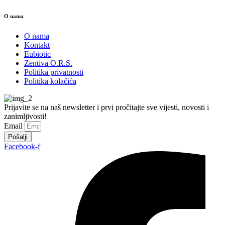
O nama
O nama
Kontakt
Eubiotic
Zentiva O.R.S.
Politika privatnosti
Politika kolačića
Prijavite se na naš newsletter i prvi pročitajte sve vijesti, novosti i
zanimljivosti!
Email
Pošalji
Facebook-f